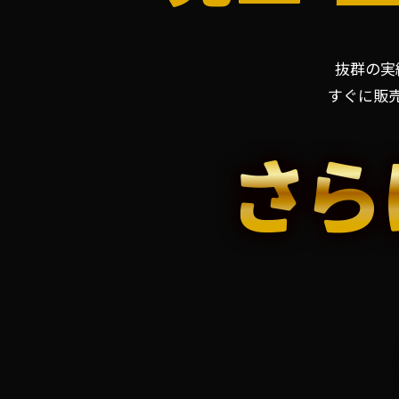
抜群の実
すぐに販