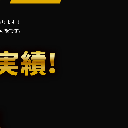
おります！
可能です。