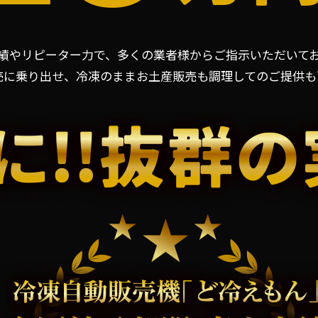
績やリピーター力で、多くの業者様からご指示いただいて
売に乗り出せ、冷凍のままお土産販売も調理してのご提供も