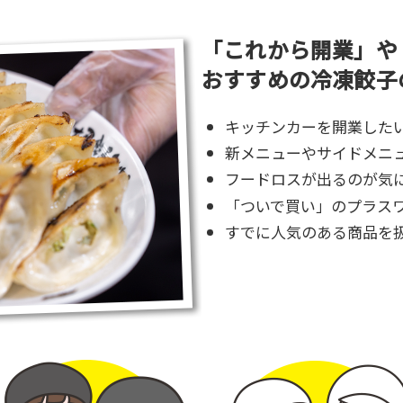
「これから開業」や
おすすめの冷凍餃子
キッチンカーを開業した
新メニューやサイドメニ
フードロスが出るのが気
「ついで買い」のプラス
すでに人気のある商品を