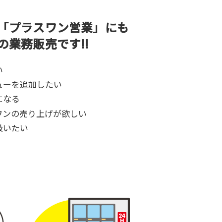
「プラスワン営業」にも
の業務販売です!!
い
ューを追加したい
になる
ワンの売り上げが欲しい
扱いたい