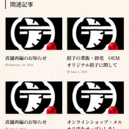
関連記事
店舗再編のお知らせ
餃子の業販・卸売 OEM
オリジナル餃子に関して
February 28, 2025
June 3, 2024
店舗再編のお知らせ
オンラインショップ・メル
カリ店をオープンしまし
June 3, 2024