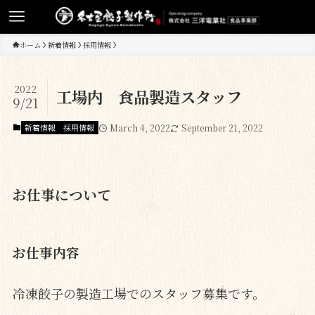
ホーム
新着情報
採用情報
2022
工場内 食品製造スタッフ
9/21
新着情報
採用情報
March 4, 2022
September 21, 2022
お仕事について
お仕事内容
冷凍餃子の製造工場でのスタッフ募集です。