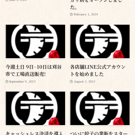
た。
February 1, 2024
今週土日 9日−10日は刈谷
各店舗LINE公式アカウン
市で工場直送販売!
トを始めました
September 9, 2023
August 3, 2023
キャッシュレス決済を導入
ついに餃子の業販をスター