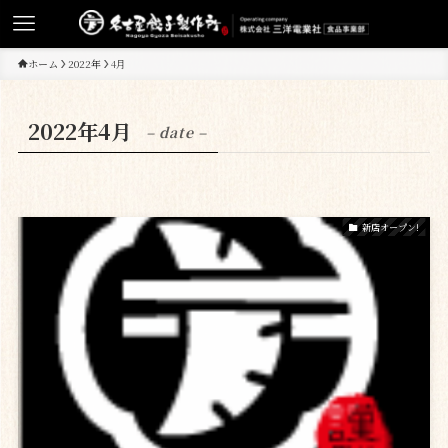
ホーム
2022年
4月
2022年4月
– date –
新店オープン!