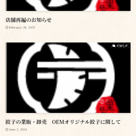
店舗再編のお知らせ
February 28, 2025
お知らせ
餃子の業販・卸売 OEMオリジナル餃子に関して
June 3, 2024