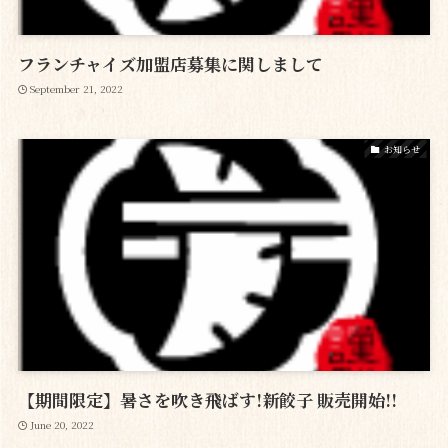
フランチャイズ加盟店募集に関しまして
September 21, 2022
お知らせ
【期間限定】暑さを吹き飛ばす!新餃子 販売開始!!
June 20, 2022